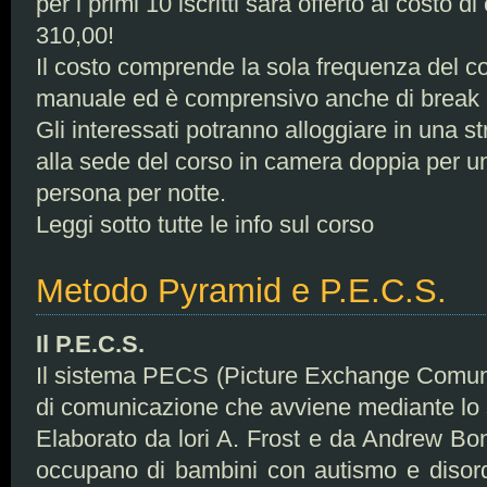
per i primi 10 iscritti sarà offerto al costo 
310,00!
Il costo comprende la sola frequenza del c
manuale ed è comprensivo anche di break e
Gli interessati potranno alloggiare in una s
alla sede del corso in camera doppia per un
persona per notte.
Leggi sotto tutte le info sul corso
Metodo Pyramid e P.E.C.S.
Il P.E.C.S.
Il sistema PECS (Picture Exchange Comun
di comunicazione che avviene mediante lo 
Elaborato da lori A. Frost e da Andrew Bond
occupano di bambini con autismo e disordin