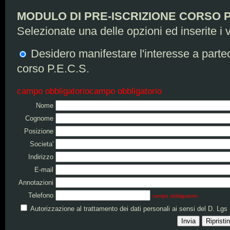
MODULO DI PRE-ISCRIZIONE CORSO P.
Selezionate una delle opzioni ed inserite i vo
Desidero manifestare l'interesse a partec
corso P.E.C.S.
campo obbligatorio
campo obbligatorio
Nome
Cognome
Posizione
Societa'
Indirizzo
E-mail
Annotazioni
Telefono
campo obbligatorio
Autorizzazione al trattamento dei dati personali ai sensi del D. Lgs